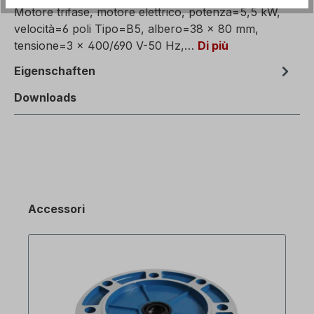
Motore trifase, motore elettrico, potenza=5,5 kW,
velocità=6 poli Tipo=B5, albero=38 x 80 mm,
tensione=3 x 400/690 V-50 Hz,…
Di più
Eigenschaften
Downloads
Accessori