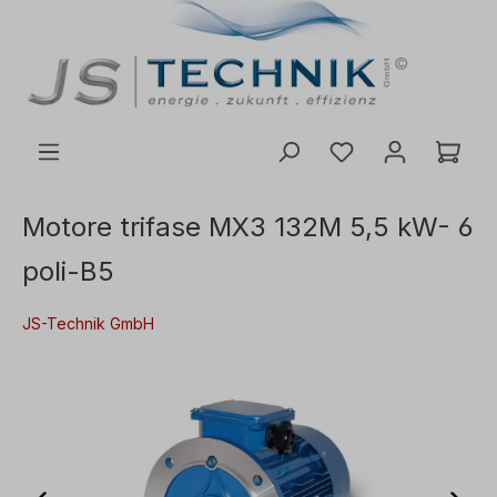
ntenuto principale
Motore trifase MX3 132M 5,5 kW- 6
poli-B5
JS-Technik GmbH