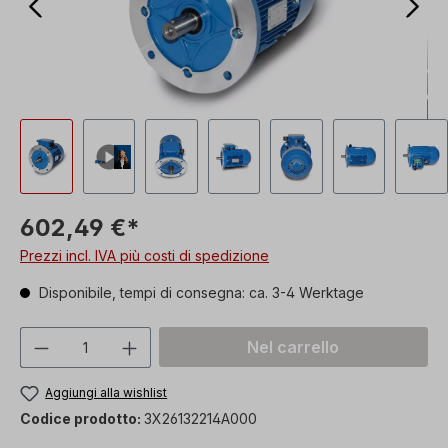
602,49 €*
Prezzi incl. IVA più costi di spedizione
Disponibile, tempi di consegna: ca. 3-4 Werktage
Quantità del prodotto: inserisci la quant
Nel carrello
Aggiungi alla wishlist
Codice prodotto:
3X26132214A000